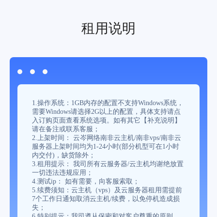
租用说明
1.操作系统：1GB内存的配置不支持Windows系统，
需要Windows请选择2G以上的配置，具体支持请点
入订购页面查看系统选项。如有其它【补充说明】
请在备注或联系客服；
2.上架时间： 云岑网络南非云主机/南非vps/南非云
服务器上架时间均为1-24小时(部分机型可在1小时
内交付)，缺货除外；
3.租用提示： 我司所有云服务器/云主机均谢绝放置
一切违法违规应用；
4.测试ip： 如有需要，向客服索取；
5.续费须知：云主机（vps）及云服务器租用需提前
7个工作日通知取消云主机/续费，以免停机造成损
失；
6.特别提示：我司遵从保密和对客户尊重的原则，