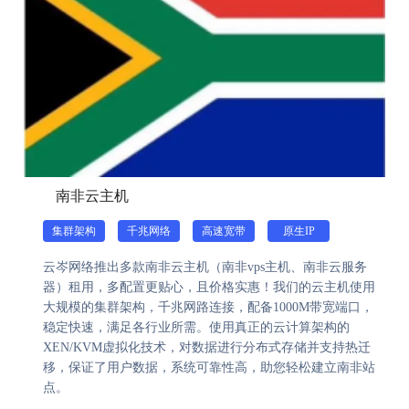
南非云主机
集群架构
千兆网络
高速宽带
原生IP
云岑网络推出多款南非云主机（南非vps主机、南非云服务
器）租用，多配置更贴心，且价格实惠！我们的云主机使用
大规模的集群架构，千兆网路连接，配备1000M带宽端口，
稳定快速，满足各行业所需。使用真正的云计算架构的
XEN/KVM虚拟化技术，对数据进行分布式存储并支持热迁
移，保证了用户数据，系统可靠性高，助您轻松建立南非站
点。