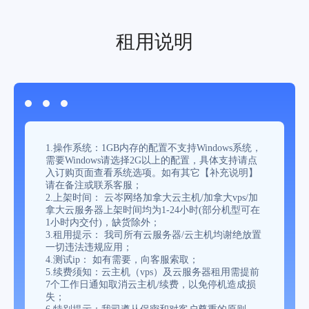
租用说明
1.操作系统：1GB内存的配置不支持Windows系统，
需要Windows请选择2G以上的配置，具体支持请点
入订购页面查看系统选项。如有其它【补充说明】
请在备注或联系客服；
2.上架时间： 云岑网络加拿大云主机/加拿大vps/加
拿大云服务器上架时间均为1-24小时(部分机型可在
1小时内交付)，缺货除外；
3.租用提示： 我司所有云服务器/云主机均谢绝放置
一切违法违规应用；
4.测试ip： 如有需要，向客服索取；
5.续费须知：云主机（vps）及云服务器租用需提前
7个工作日通知取消云主机/续费，以免停机造成损
失；